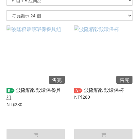
售完
售完
波隆稻穀殼環保餐具
波隆稻穀殼環保杯
B
A
組
NT$280
NT$280