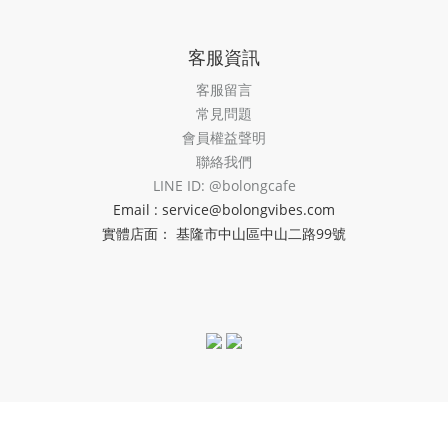
客服資訊
客服留言
常見問題
會員權益聲明
聯絡我們
LINE ID: @bolongcafe
Email : service@bolongvibes.com
實體店面： 基隆市中山區中山二路99號