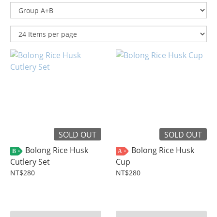
SOLD OUT
SOLD OUT
Bolong Rice Husk
Bolong Rice Husk
B
A
Cutlery Set
Cup
NT$280
NT$280