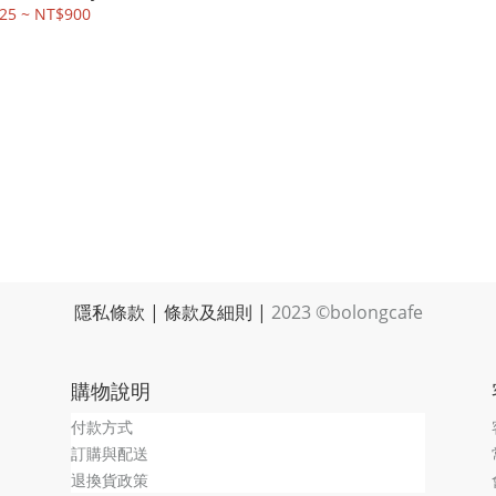
25 ~ NT$900
隱私條款
|
條款及細則
|
2023 ©bolongcafe
購物說明
付款方式
訂購與配送
退換貨政策