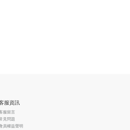
客服資訊
客服留言
常見問題
會員權益聲明