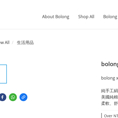
About Bolong
Shop All
Bolong
ew All
生活用品
bolong
bolong 
純手工絹
美國純棉
柔軟、舒
Over NT