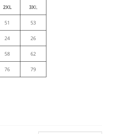
2XL
3X
L
51
53
24
26
58
62
76
79